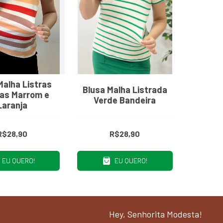
Malha Listras
Blusa Malha Listrada
as Marrom e
Verde Bandeira
Laranja
R$28,90
R$28,90
EU QUERO!
EU QUERO!
Hey, Senhorita Modesta!