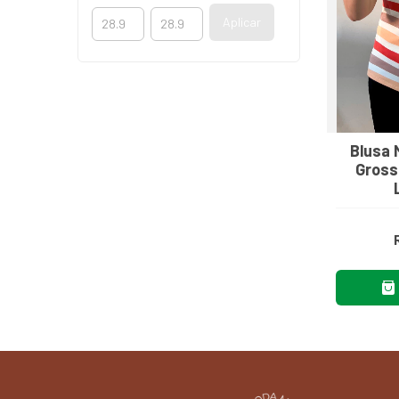
Aplicar
Blusa 
Gross