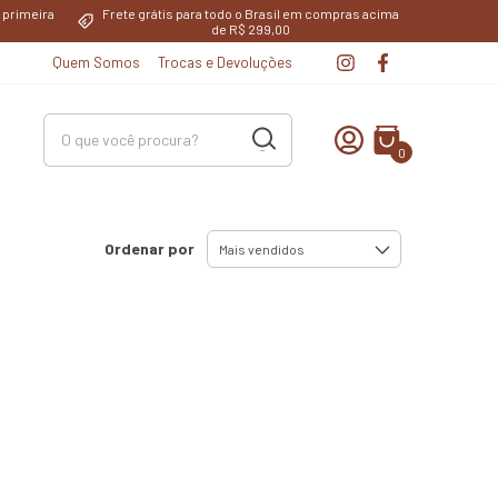
primeira
Frete grátis para todo o Brasil em compras acima
de R$ 299,00
Quem Somos
Trocas e Devoluções
0
Ordenar por