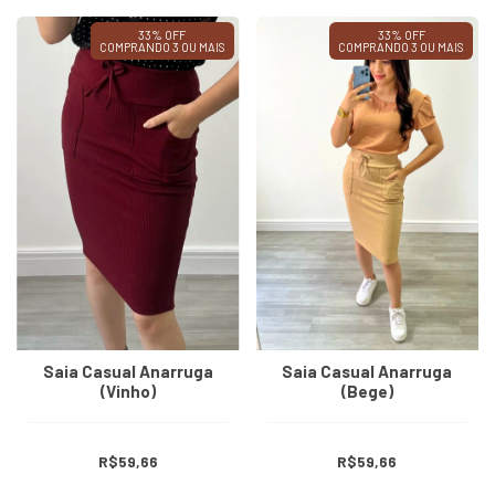
33% OFF
33% OFF
COMPRANDO 3 OU MAIS
COMPRANDO 3 OU MAIS
Saia Casual Anarruga
Saia Casual Anarruga
(Vinho)
(Bege)
R$59,66
R$59,66