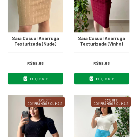
Saia Casual Anarruga
Saia Casual Anarruga
Texturizada (Nude)
Texturizada (Vinho)
R$59,66
R$59,66
EU QUERO!
EU QUERO!
33% OFF
33% OFF
COMPRANDO 3 OU MAIS
COMPRANDO 3 OU MAIS