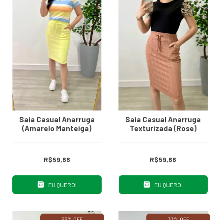
Saia Casual Anarruga
Saia Casual Anarruga
(Amarelo Manteiga)
Texturizada (Rose)
R$59,66
R$59,66
EU QUERO!
EU QUERO!
33% OFF
33% OFF