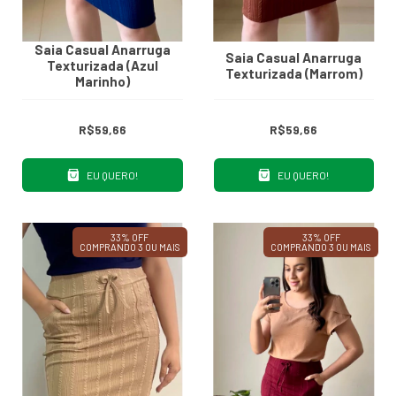
Saia Casual Anarruga
Saia Casual Anarruga
Texturizada (Azul
Texturizada (Marrom)
Marinho)
R$59,66
R$59,66
EU QUERO!
EU QUERO!
33% OFF
33% OFF
COMPRANDO 3 OU MAIS
COMPRANDO 3 OU MAIS