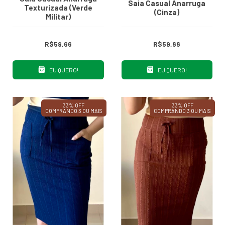
Saia Casual Anarruga
Texturizada (Verde
(Cinza)
Militar)
R$59,66
R$59,66
EU QUERO!
EU QUERO!
33% OFF
33% OFF
COMPRANDO 3 OU MAIS
COMPRANDO 3 OU MAIS