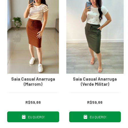
Saia Casual Anarruga
Saia Casual Anarruga
(Marrom)
(Verde Militar)
R$59,66
R$59,66
EU QUERO!
EU QUERO!