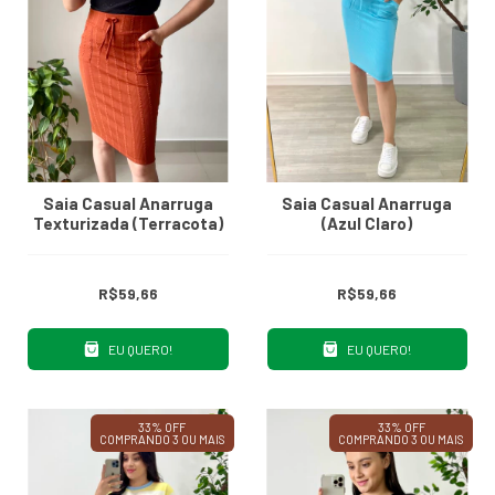
Saia Casual Anarruga
Saia Casual Anarruga
Texturizada (Terracota)
(Azul Claro)
R$59,66
R$59,66
EU QUERO!
EU QUERO!
33% OFF
33% OFF
COMPRANDO 3 OU MAIS
COMPRANDO 3 OU MAIS