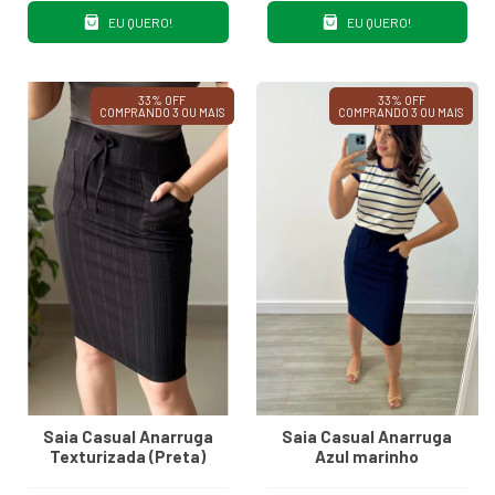
EU QUERO!
EU QUERO!
33% OFF
33% OFF
COMPRANDO 3 OU MAIS
COMPRANDO 3 OU MAIS
Saia Casual Anarruga
Saia Casual Anarruga
Texturizada (Preta)
Azul marinho