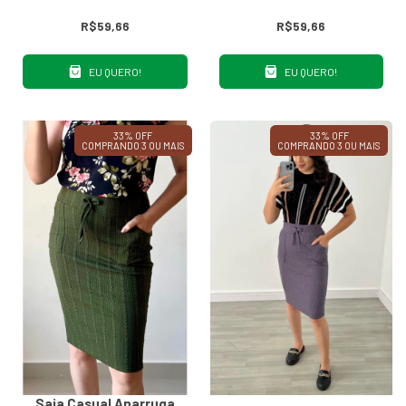
R$59,66
R$59,66
EU QUERO!
EU QUERO!
33% OFF
33% OFF
COMPRANDO 3 OU MAIS
COMPRANDO 3 OU MAIS
Saia Casual Anarruga