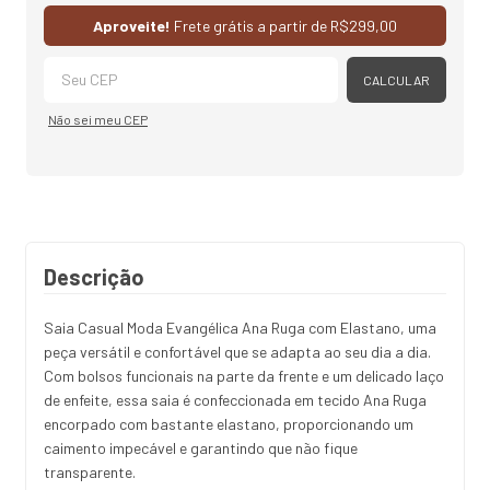
Alterar CEP
Aproveite!
Frete grátis a partir de
R$299,00
CALCULAR
Não sei meu CEP
Descrição
Saia Casual Moda Evangélica Ana Ruga com Elastano, uma
peça versátil e confortável que se adapta ao seu dia a dia.
Com bolsos funcionais na parte da frente e um delicado laço
de enfeite, essa saia é confeccionada em tecido Ana Ruga
encorpado com bastante elastano, proporcionando um
caimento impecável e garantindo que não fique
transparente.