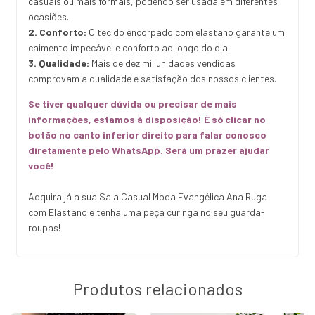
casuais ou mais formais, podendo ser usada em diferentes
ocasiões.
2. Conforto:
O tecido encorpado com elastano garante um
caimento impecável e conforto ao longo do dia.
3. Qualidade:
Mais de dez mil unidades vendidas
comprovam a qualidade e satisfação dos nossos clientes.
Se tiver qualquer dúvida ou precisar de mais
informações, estamos à disposição! É só clicar no
botão no canto inferior direito para falar conosco
diretamente pelo WhatsApp. Será um prazer ajudar
você!
Adquira já a sua Saia Casual Moda Evangélica Ana Ruga
com Elastano e tenha uma peça curinga no seu guarda-
roupas!
Produtos relacionados