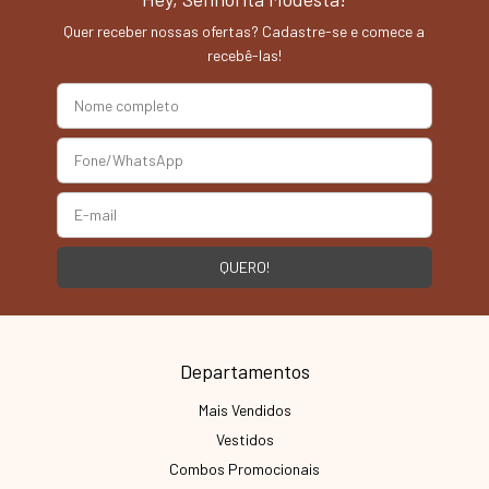
Quer receber nossas ofertas? Cadastre-se e comece a
recebê-las!
Departamentos
Mais Vendidos
Vestidos
Combos Promocionais