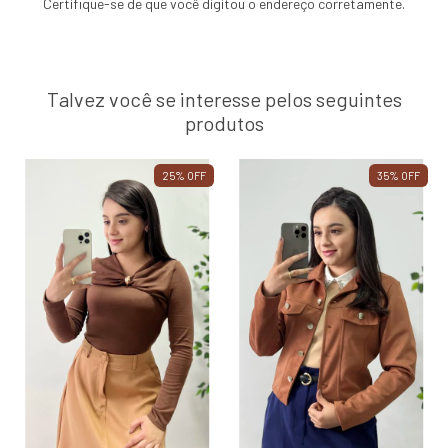
Certifique-se de que você digitou o endereço corretamente.
Talvez você se interesse pelos seguintes
produtos
25
%
OFF
35
%
OFF