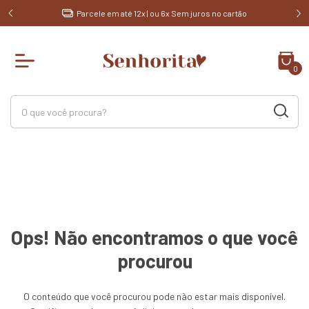
de R$
Parcele em até 12x | ou 6x Sem juros no cartão
0
Ops! Não encontramos o que você
procurou
O conteúdo que você procurou pode não estar mais disponível.